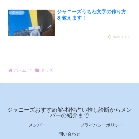
ジャニーズうちわ文字の作り方
グッズ
を教えます！
2022.06.01
ホーム
グッズ
ジャニーズおすすめ館-相性占い推し診断からメン
バーの紹介まで
メンバー
プライバシーポリシー
問い合わせ