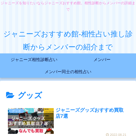
ジャニーズを知りたいならジャニーズおすすめ館。相性診断からメンバーの詳細ま
で
ジャニーズおすすめ館-相性占い推し診
断からメンバーの紹介まで
ジャニーズ相性診断占い
メンバー
メンバー同士の相性占い
グッズ
ジャニーズグッズおすすめ買取
グッズ
店7選
2022.08.21